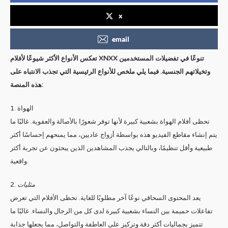
x
email
تعكس الأنواع الأكثر شيوعًا لأفلام XNXX تنوعًا في تفضيلات المستخدمين
وتخيلاتهم الجنسية. فيما يلي ملخص للأنواع الرئيسية التي تجذب الانتباه على
هذه المنصة:
1. الهواة
تحظى أفلام الهواة بشعبية كبيرة لأنها توفر شعورًا بالأصالة والعفوية. غالبًا ما
يتم إنشاء مقاطع الفيديو هذه بواسطة أزواج عاديين، مما يمنحهم إحساسًا أكثر
طبيعية وأقل تنظيمًا، وبالتالي يجذب المشاهدين الذين يبحثون عن تجربة أكثر
واقعية.
2.
مثليات
يعد المحتوى السحاقي نوعًا آخر مطلوبًا للغاية. تحظى الأفلام التي تعرض
تفاعلات حميمة بين النساء بشعبية كبيرة لدى كل من الرجال والنساء. غالبًا ما
تتميز بجماليات أكثر دقة وتركيز على العاطفة والتواصل، مما يجعلها جذابة