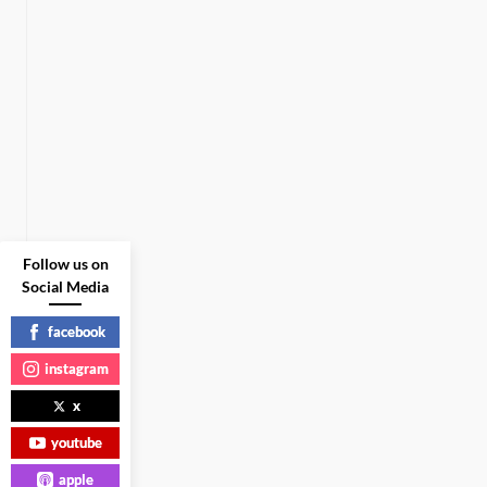
Follow us on
Social Media
facebook
instagram
x
youtube
apple